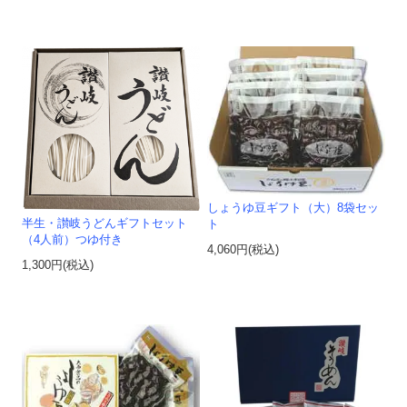
しょうゆ豆ギフト（大）8袋セッ
半生・讃岐うどんギフトセット
ト
（4人前）つゆ付き
4,060円(税込)
1,300円(税込)