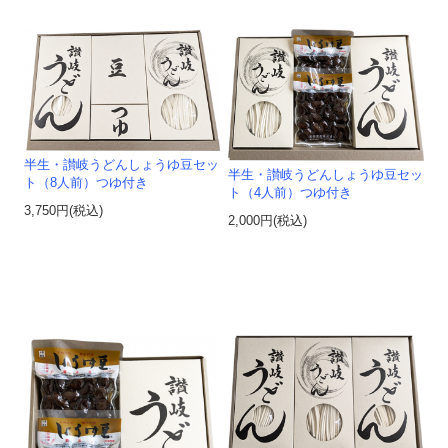
半生・讃岐うどんしょうゆ豆セッ
半生・讃岐うどんしょうゆ豆セッ
ト（8人前）つゆ付き
ト（4人前）つゆ付き
3,750円(税込)
2,000円(税込)