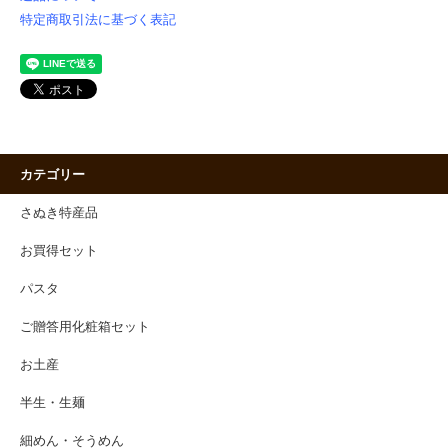
特定商取引法に基づく表記
カテゴリー
さぬき特産品
お買得セット
パスタ
ご贈答用化粧箱セット
お土産
半生・生麺
細めん・そうめん