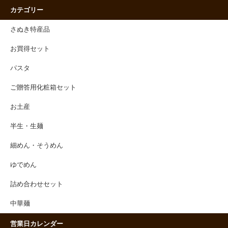
カテゴリー
さぬき特産品
お買得セット
パスタ
ご贈答用化粧箱セット
お土産
半生・生麺
細めん・そうめん
ゆでめん
詰め合わせセット
中華麺
営業日カレンダー