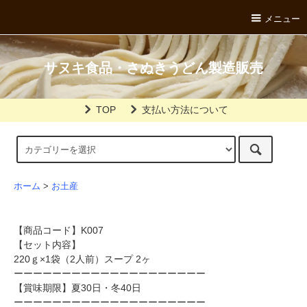
メニュー
サヌキ食品・さぬきうどん製造販売
TOP
支払い方法について
ホーム
>
お土産
【商品コード】K007
【セット内容】
220ｇ×1袋（2人前）スープ 2ヶ
ーーーーーーーーーーーーーーーーーーーー
【賞味期限】夏30日・冬40日
ーーーーーーーーーーーーーーーーーーーー