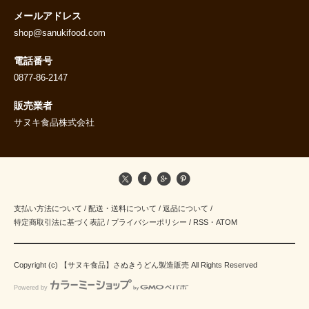
メールアドレス
shop@sanukifood.com
電話番号
0877-86-2147
販売業者
サヌキ食品株式会社
支払い方法について
/
配送・送料について
/
返品について
/
特定商取引法に基づく表記
/
プライバシーポリシー
/
RSS
・
ATOM
Copyright (c) 【サヌキ食品】さぬきうどん製造販売 All Rights Reserved
Powered by