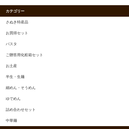
カテゴリー
さぬき特産品
お買得セット
パスタ
ご贈答用化粧箱セット
お土産
半生・生麺
細めん・そうめん
ゆでめん
詰め合わせセット
中華麺